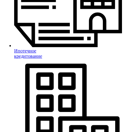
Ипотечное
кредитование