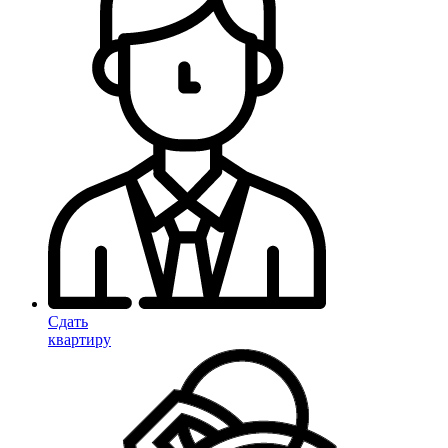
Сдать
квартиру