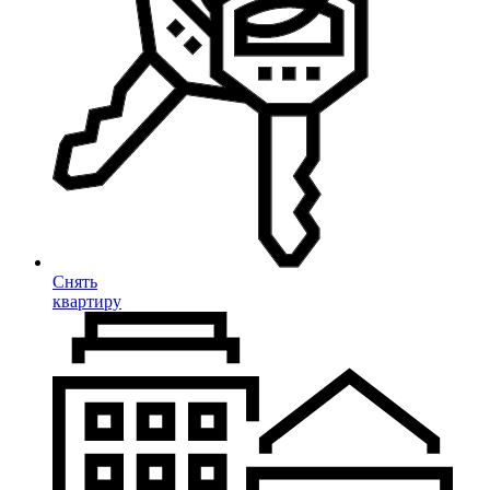
Снять
квартиру