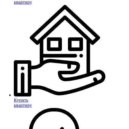
квартиру
Купить
квартиру