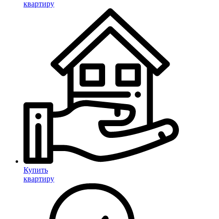
квартиру
Купить
квартиру