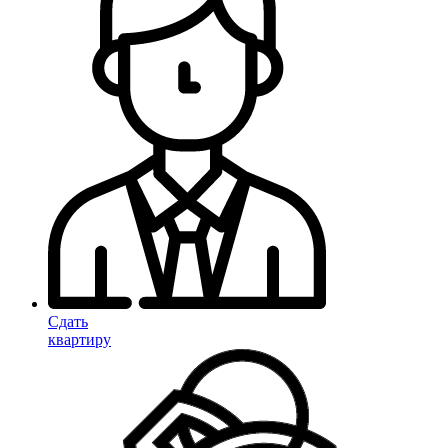
Сдать
квартиру