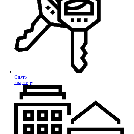
Снять
квартиру