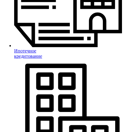
Ипотечное
кредитование