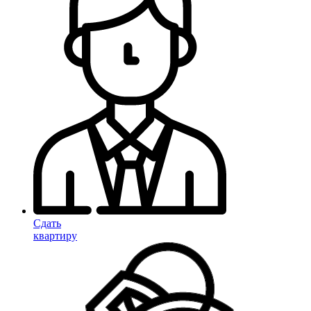
Сдать
квартиру