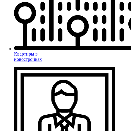
Квартиры в
новостройках