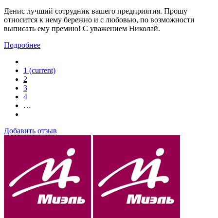
Денис лучший сотрудник вашего предприятия. Прошу
относится к нему бережно и с любовью, по возможности
выписать ему премию! С уважением Николай.
Подробнее
1
(current)
2
3
4
…
Добавить отзыв