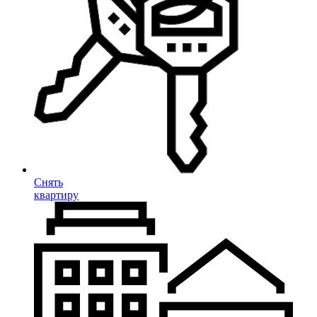
Снять
квартиру