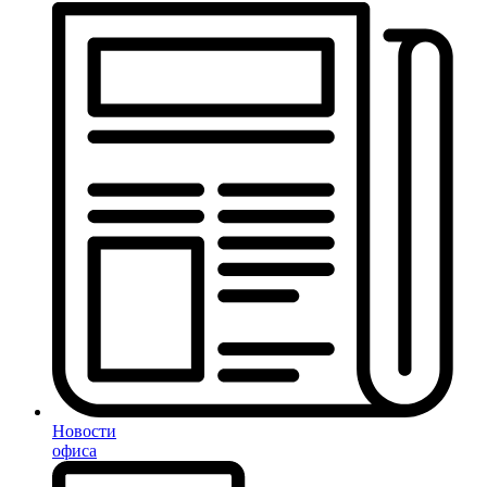
Новости
офиса