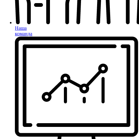
Наша
команда