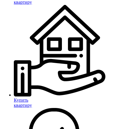
квартиру
Купить
квартиру