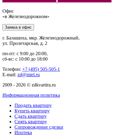
Офис
«в Железнодорожном»
Заявка в офис
г. Балашиха, мкр. Железнодорожный,
ул. Пролетарская, д. 2
пн-пт: с 9:00 до 20:00,
сб-вс: с 10:00 до 18:00
Телефон:
+7 (495) 505-505-1
E-mail:
zd@miel.ru
2009 - 2026 © zdkvartira.ru
Информационная политика
Продать квартиру
Купить квартиру
Сдать квартиру
Снять квартиру
Сопровождение сделки
Ипотека