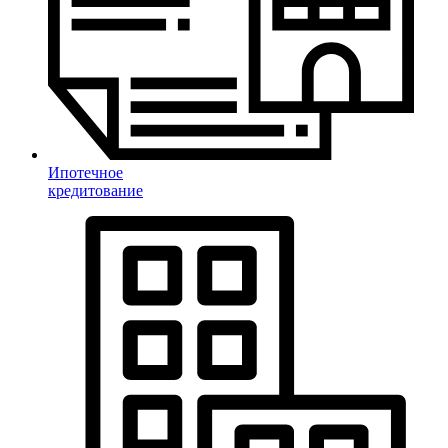
Ипотечное
кредитование