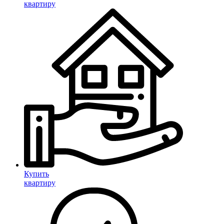
квартиру
Купить
квартиру