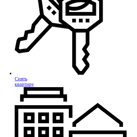
Снять
квартиру