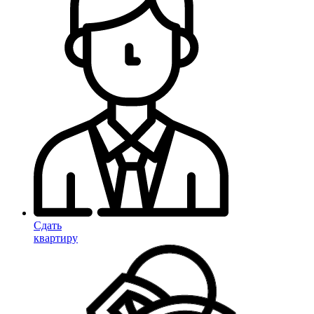
Сдать
квартиру