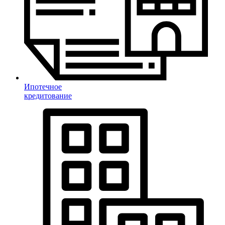
Ипотечное
кредитование