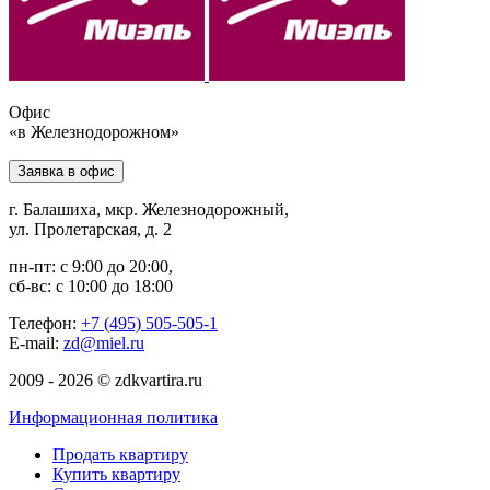
Офис
«в Железнодорожном»
Заявка в офис
г. Балашиха, мкр. Железнодорожный,
ул. Пролетарская, д. 2
пн-пт: с 9:00 до 20:00,
сб-вс: с 10:00 до 18:00
Телефон:
+7 (495) 505-505-1
E-mail:
zd@miel.ru
2009 - 2026 © zdkvartira.ru
Информационная политика
Продать квартиру
Купить квартиру