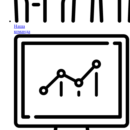
Наша
команда