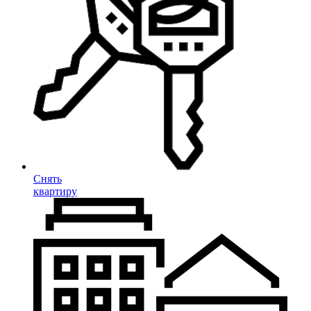
Снять
квартиру