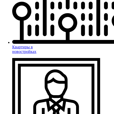
Квартиры в
новостройках