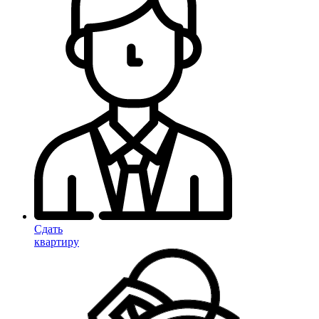
Сдать
квартиру