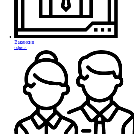
Вакансии
офиса