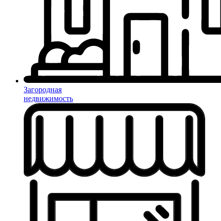
Загородная
недвижимость