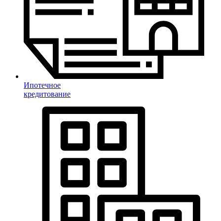
Ипотечное
кредитование