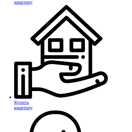
квартиру
Купить
квартиру