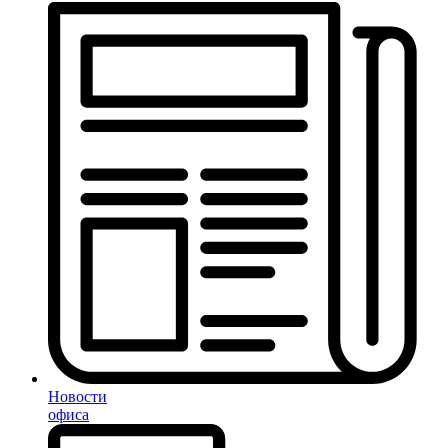
Новости
офиса