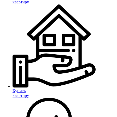
квартиру
Купить
квартиру