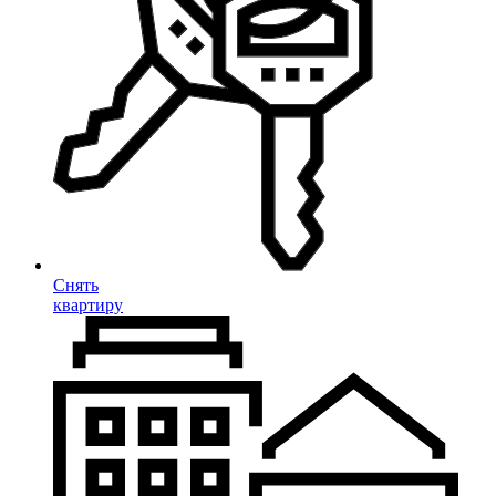
Снять
квартиру