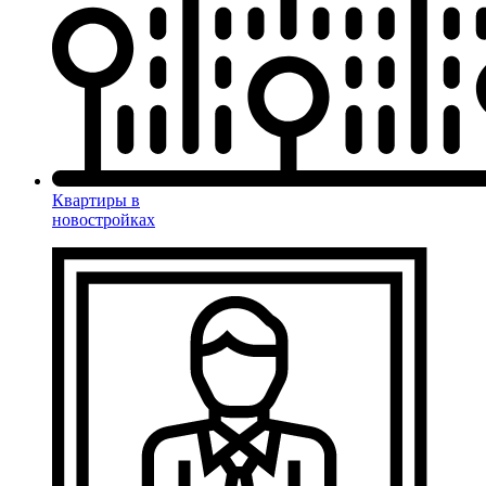
Квартиры в
новостройках