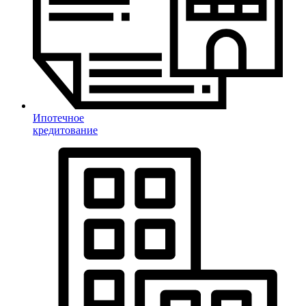
Ипотечное
кредитование