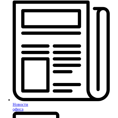
Новости
офиса