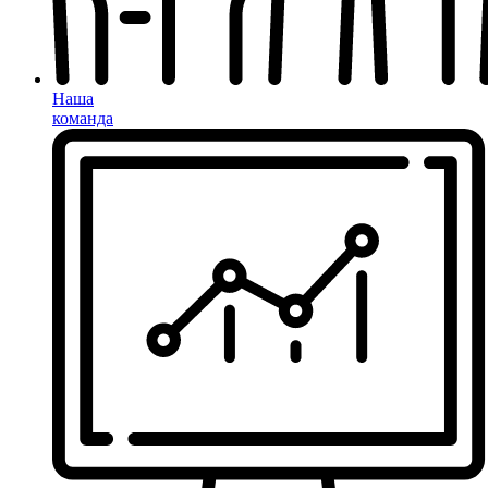
Наша
команда