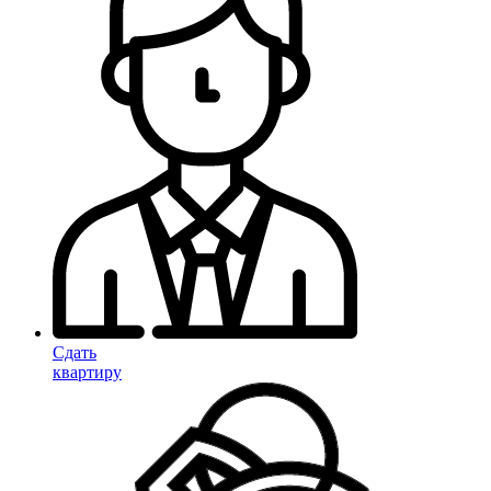
Сдать
квартиру