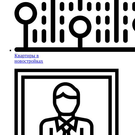
Квартиры в
новостройках