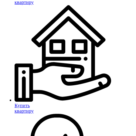
квартиру
Купить
квартиру