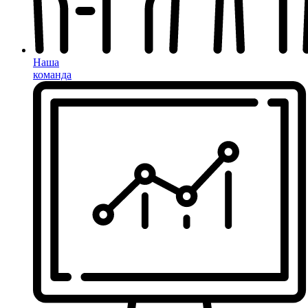
Наша
команда