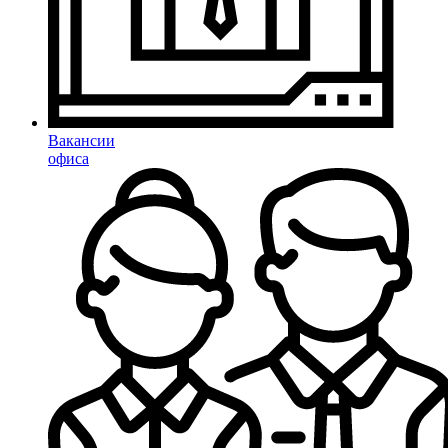
Вакансии
офиса