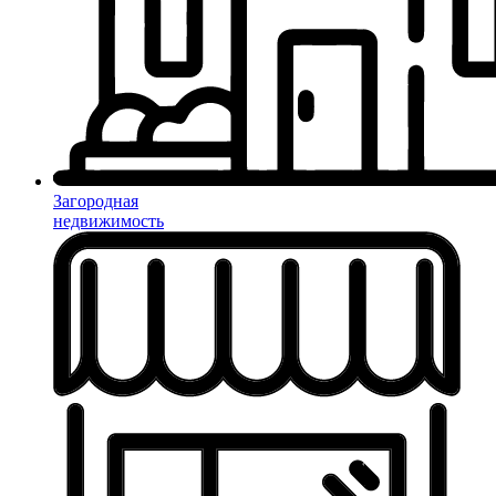
Загородная
недвижимость