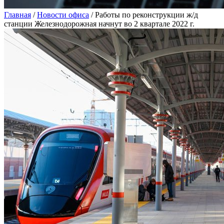
Главная
/
Новости офиса
/
Работы по реконструкции ж/д
станции Железнодорожная начнут во 2 квартале 2022 г.