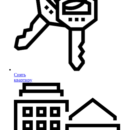
Снять
квартиру