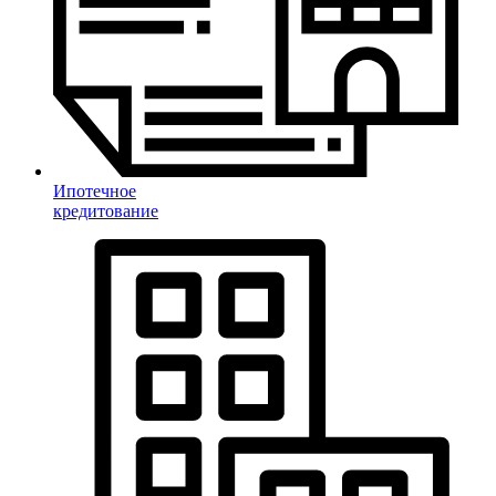
Ипотечное
кредитование