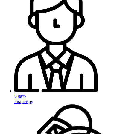
Сдать
квартиру