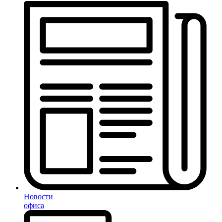
Новости
офиса