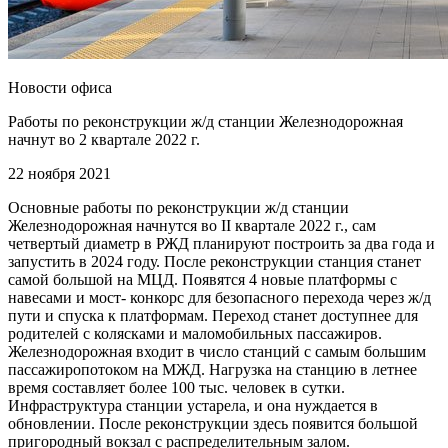
Новости офиса
Работы по реконструкции ж/д станции Железнодорожная
начнут во 2 квартале 2022 г.
22 ноября 2021
Основные работы по реконструкции ж/д станции
Железнодорожная начнутся во II квартале 2022 г., сам
четвертый диаметр в РЖД планируют построить за два года и
запустить в 2024 году. После реконструкции станция станет
самой большой на МЦД. Появятся 4 новые платформы с
навесами и мост- конкорс для безопасного перехода через ж/д
пути и спуска к платформам. Переход станет доступнее для
родителей с колясками и маломобильных пассажиров.
Железнодорожная входит в число станций с самым большим
пассажиропотоком на МЖД. Нагрузка на станцию в летнее
время составляет более 100 тыс. человек в сутки.
Инфраструктура станции устарела, и она нуждается в
обновлении. После реконструкции здесь появится большой
пригородный вокзал с распределительным залом.