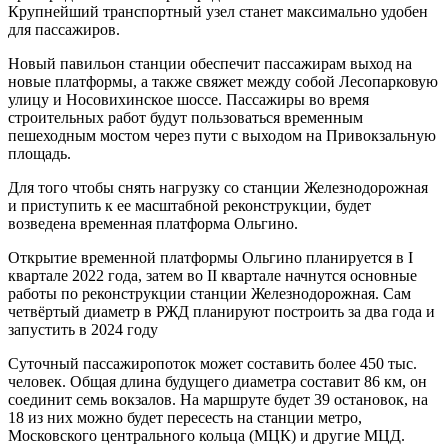
Крупнейший транспортный узел станет максимально удобен
для пассажиров.
Новый павильон станции обеспечит пассажирам выход на
новые платформы, а также свяжет между собой Лесопарковую
улицу и Носовихинское шоссе. Пассажиры во время
строительных работ будут пользоваться временным
пешеходным мостом через пути с выходом на Привокзальную
площадь.
Для того чтобы снять нагрузку со станции Железнодорожная
и приступить к ее масштабной реконструкции, будет
возведена временная платформа Ольгино.
Открытие временной платформы Ольгино планируется в I
квартале 2022 года, затем во II квартале начнутся основные
работы по реконструкции станции Железнодорожная. Сам
четвёртый диаметр в РЖД планируют построить за два года и
запустить в 2024 году
Суточный пассажиропоток может составить более 450 тыс.
человек. Общая длина будущего диаметра составит 86 км, он
соединит семь вокзалов. На маршруте будет 39 остановок, на
18 из них можно будет пересесть на станции метро,
Московского центрального кольца (МЦК) и другие МЦД.