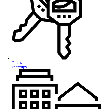
Снять
квартиру