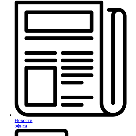
Новости
офиса