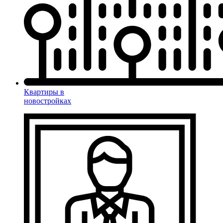
Квартиры в
новостройках