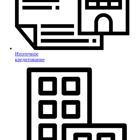
Ипотечное
кредитование