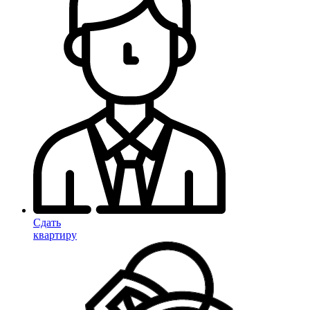
Сдать
квартиру