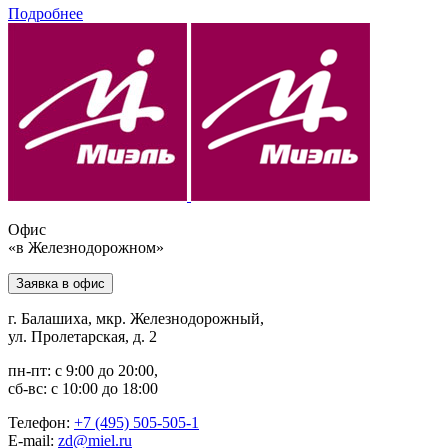
Подробнее
Офис
«в Железнодорожном»
Заявка в офис
г. Балашиха, мкр. Железнодорожный,
ул. Пролетарская, д. 2
пн-пт: с 9:00 до 20:00,
сб-вс: с 10:00 до 18:00
Телефон:
+7 (495) 505-505-1
E-mail:
zd@miel.ru