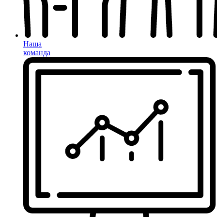
Наша
команда