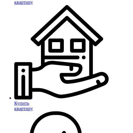
квартиру
Купить
квартиру