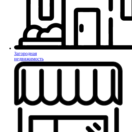
Загородная
недвижимость