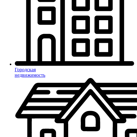
Городская
недвижимость