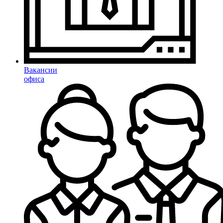
Вакансии
офиса