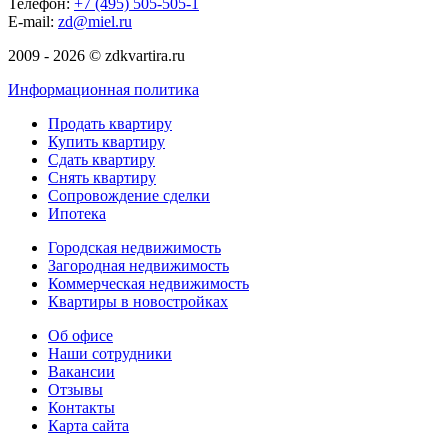
Телефон:
+7 (495) 505-505-1
E-mail:
zd@miel.ru
2009 - 2026 © zdkvartira.ru
Информационная политика
Продать квартиру
Купить квартиру
Сдать квартиру
Снять квартиру
Сопровождение сделки
Ипотека
Городская недвижимость
Загородная недвижимость
Коммерческая недвижимость
Квартиры в новостройках
Об офисе
Наши сотрудники
Вакансии
Отзывы
Контакты
Карта сайта