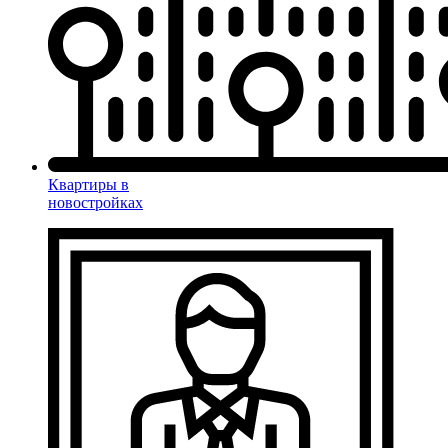
Квартиры в
новостройках