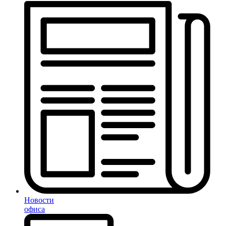
Новости
офиса