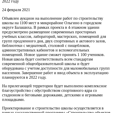
2022 году
24 февраля 2021
Объявлен аукцион на выполнение работ по строительству
школы на 1100 мест в микрорайоне Ольгино в городском
округе Балашиха. В рамках проекта в 4-этажном здании
предусмотрено размещение современных просторных
учебных классов, лабораторий, мастерских, помещений для
групп продленного дня, двух спортивных и актового залов,
библиотеки с медиатекой, столовой с пищеблоков,
административных кабинетов и вспомогательных
помещений. Новое здание сможет принять 1 100 учеников.
Новая школа будет соответствовать всем стандартам
современной общеобразовательной школы и будет
оборудована с учетом доступности для маломобильных групп
населения. Завершение работ и ввод объекта в эксплуатацию
планируются в 2022 году.
На прилегающей территории будет выполнено комплексное
благоустройство с обустройством спортивного ядра со
стадионом и беговыми дорожками, детскими и игровыми
площадками.
Проектирование и строительство школы осуществляется в
рамках государственной программы «Строительство объектов