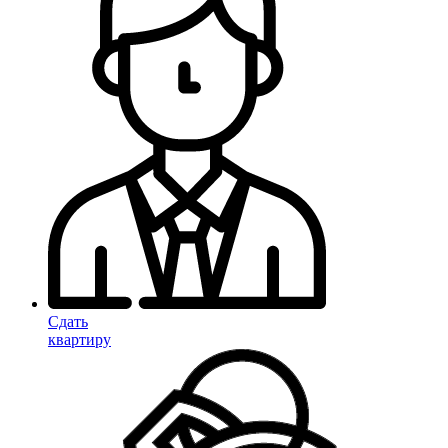
Сдать
квартиру