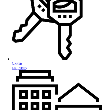
Снять
квартиру