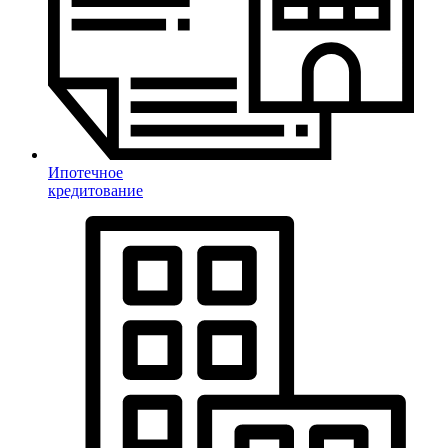
Ипотечное
кредитование