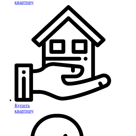
квартиру
Купить
квартиру