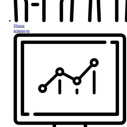
Наша
команда