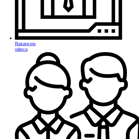
Вакансии
офиса