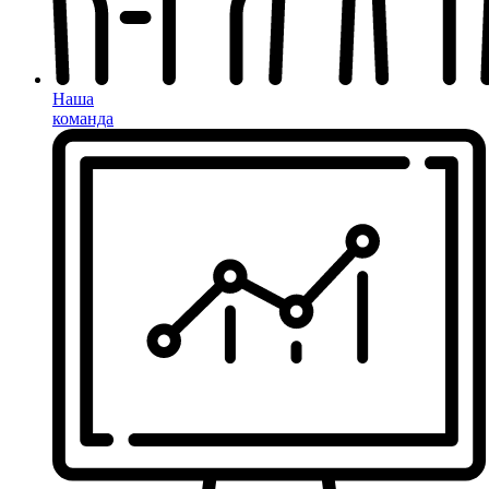
Наша
команда