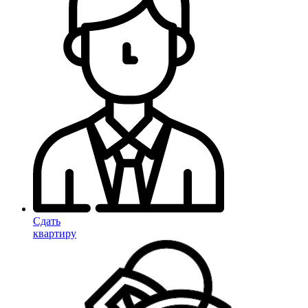
Сдать
квартиру