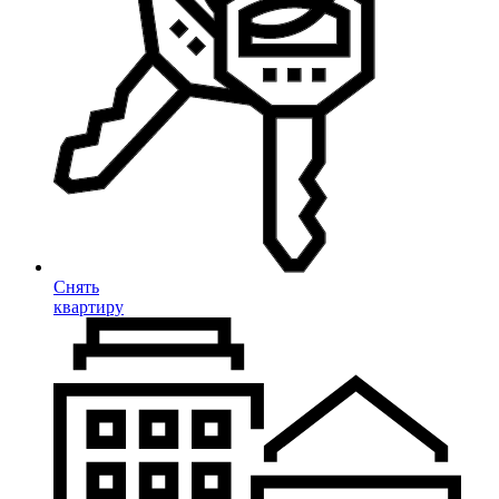
Снять
квартиру