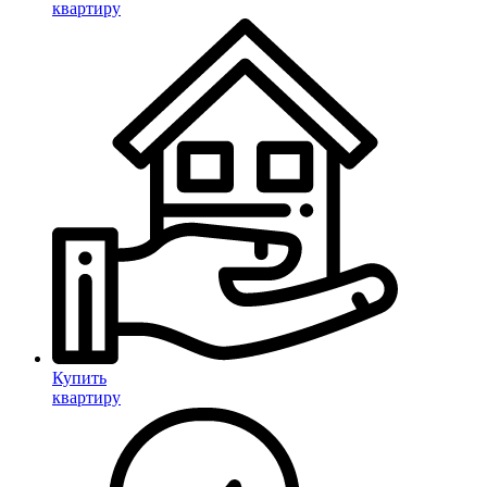
квартиру
Купить
квартиру