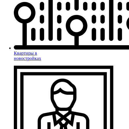
Квартиры в
новостройках