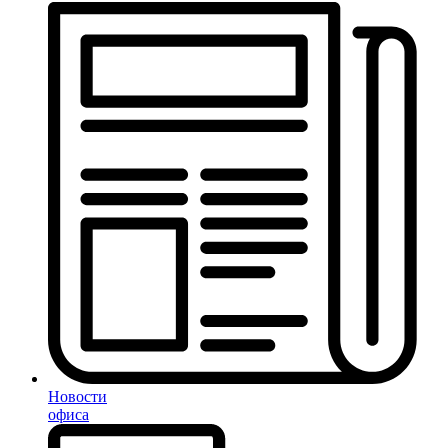
Новости
офиса