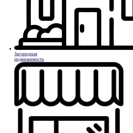
Загородная
недвижимость