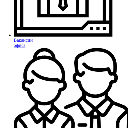
Вакансии
офиса