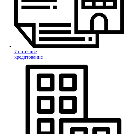
Ипотечное
кредитование