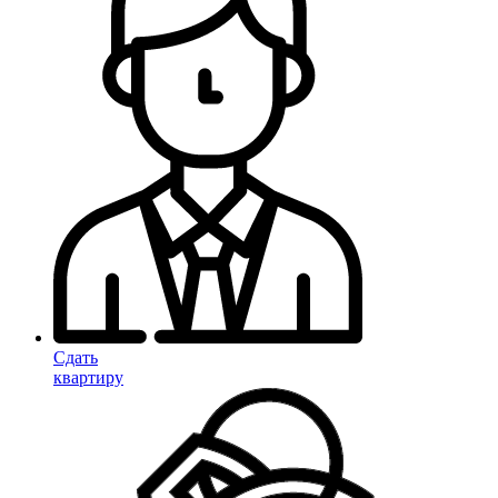
Сдать
квартиру