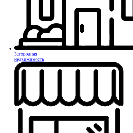
Загородная
недвижимость