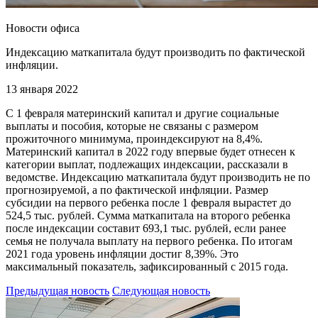
Новости офиса
Индексацию маткапитала будут производить по фактической
инфляции.
13 января 2022
С 1 февраля материнский капитал и другие социальные
выплаты и пособия, которые не связаны с размером
прожиточного минимума, проиндексируют на 8,4%.
Материнский капитал в 2022 году впервые будет отнесен к
категории выплат, подлежащих индексации, рассказали в
ведомстве. Индексацию маткапитала будут производить не по
прогнозируемой, а по фактической инфляции. Размер
субсидии на первого ребенка после 1 февраля вырастет до
524,5 тыс. рублей. Сумма маткапитала на второго ребенка
после индексации составит 693,1 тыс. рублей, если ранее
семья не получала выплату на первого ребенка. По итогам
2021 года уровень инфляции достиг 8,39%. Это
максимальный показатель, зафиксированный с 2015 года.
Предыдущая новость
Следующая новость