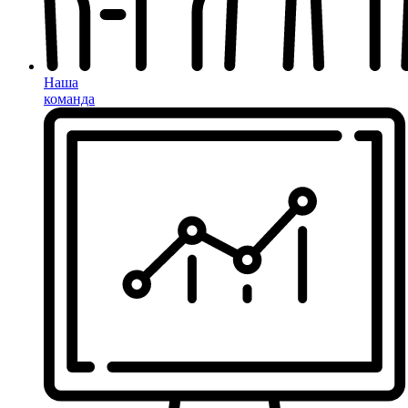
Наша
команда