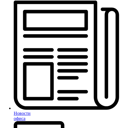
Новости
офиса