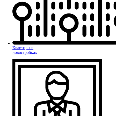
Квартиры в
новостройках