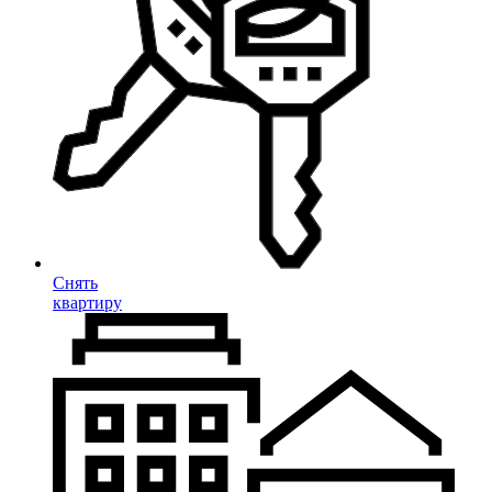
Снять
квартиру