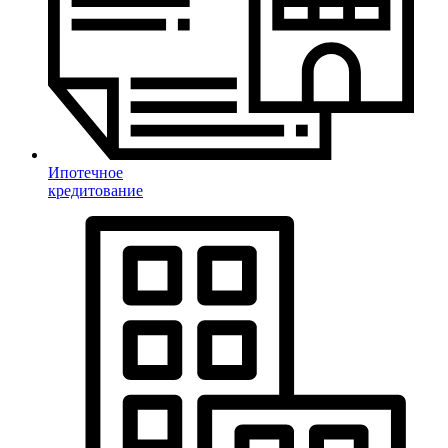
Ипотечное
кредитование