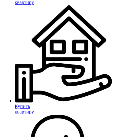
квартиру
Купить
квартиру