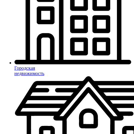
Городская
недвижимость