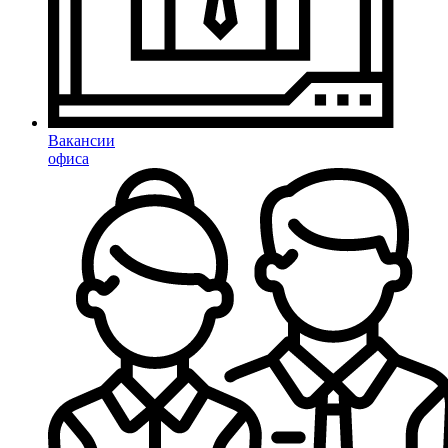
Вакансии
офиса