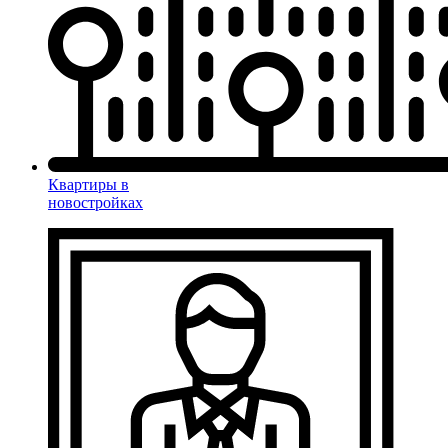
Квартиры в
новостройках