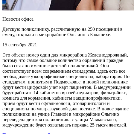
Новости офиса
Детскую поликлинику, рассчитанную на 250 посещений в
смену, открыли в микрорайоне Ольгино в Балашихе.
15 сентября 2021
Это объект номер один для микрорайона Железнодорожный,
потому что самое большое количество обращений граждан
было связано именно с детской поликлиникой. Она
соответствует всем современным стандартам, здесь есть все
необходимые узкопрофильные специалисты, лаборатория. По
стандартам, принятым в Подмосковье, в новой поликлинике
будут вести цифровой учет карт пациентов. В медучреждении
будут работать 14 кабинетов врачей-педиатров, фильтр-бокс,
комната для кормления, кабинеты вакцинопрофилактики,
прием будут вести офтальмологи, отоларингологи и
специалисты по ультразвуковой диагностике. В новое здание
поликлиники на улице Главной в микрорайоне Ольгино
переведена детская поликлиника с улицы Маяковского,
медучреждение будет охватывать порядка 25 тысяч жителей.