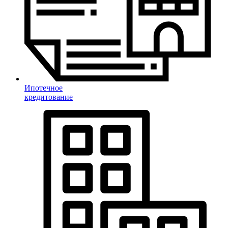
Ипотечное
кредитование