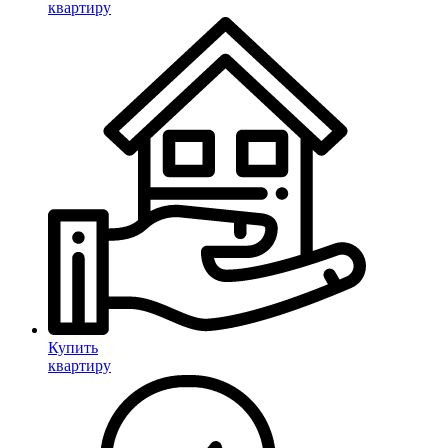
квартиру
Купить
квартиру