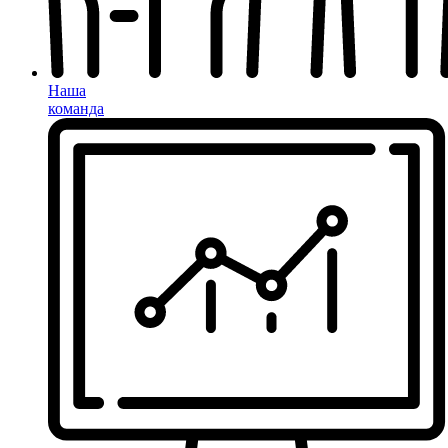
Наша
команда