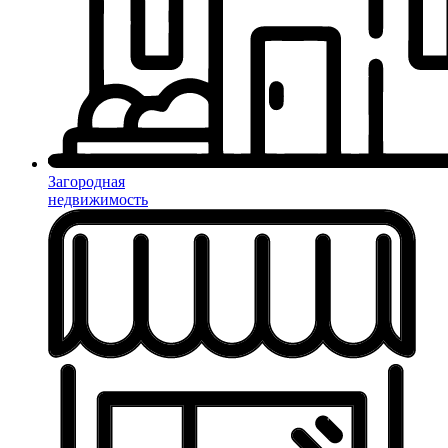
Загородная
недвижимость