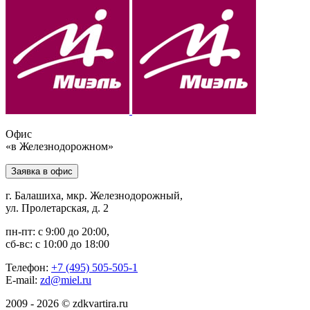
Офис
«в Железнодорожном»
Заявка в офис
г. Балашиха, мкр. Железнодорожный,
ул. Пролетарская, д. 2
пн-пт: с 9:00 до 20:00,
сб-вс: с 10:00 до 18:00
Телефон:
+7 (495) 505-505-1
E-mail:
zd@miel.ru
2009 - 2026 © zdkvartira.ru