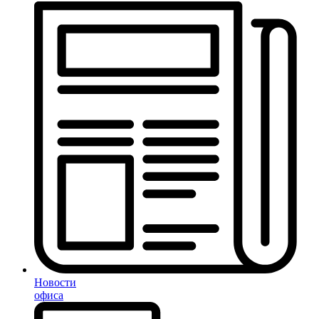
Новости
офиса