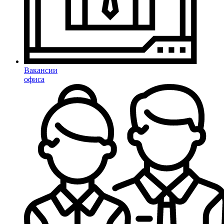
Вакансии
офиса