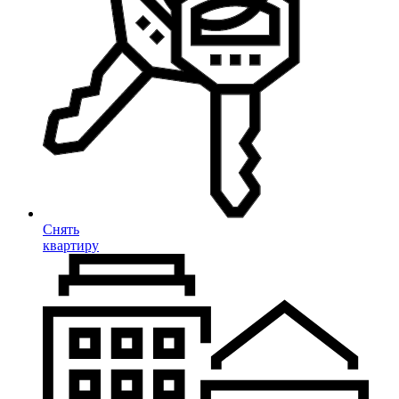
Снять
квартиру