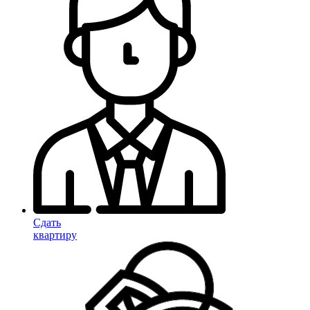
Сдать
квартиру