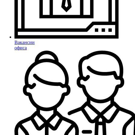
Вакансии
офиса