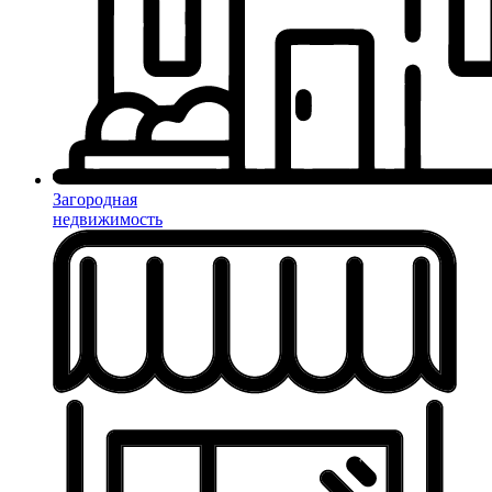
Загородная
недвижимость