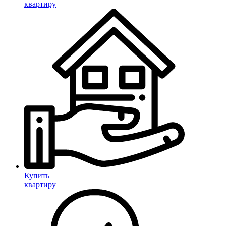
квартиру
Купить
квартиру