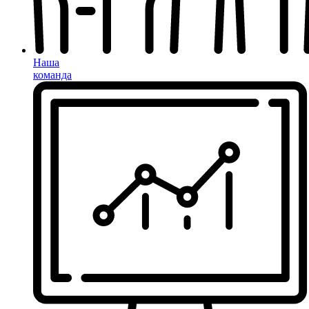
Наша
команда