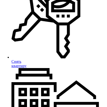
Снять
квартиру