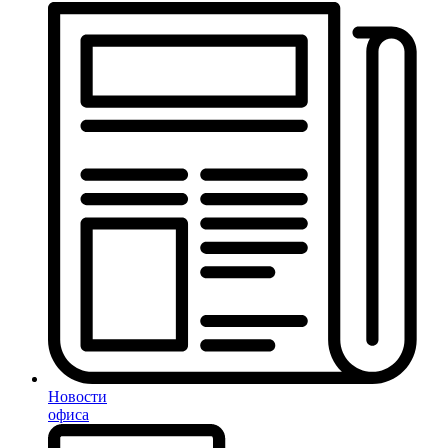
Новости
офиса