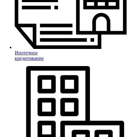
Ипотечное
кредитование