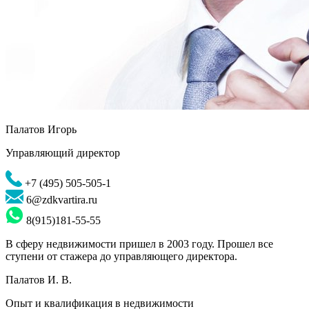
Палатов Игорь
Управляющий директор
+7 (495) 505-505-1
6@zdkvartira.ru
8(915)181-55-55
В сферу недвижимости пришел в 2003 году. Прошел все
ступени от стажера до управляющего директора.
Палатов И. В.
Опыт и квалификация в недвижимости