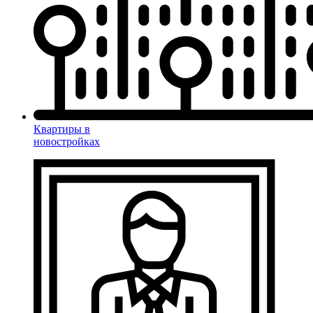
Квартиры в
новостройках