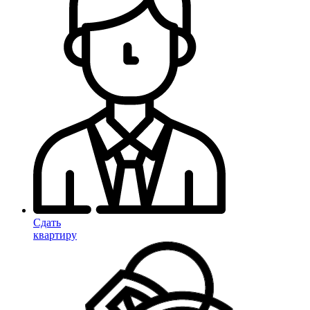
Сдать
квартиру