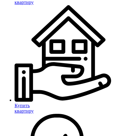
квартиру
Купить
квартиру