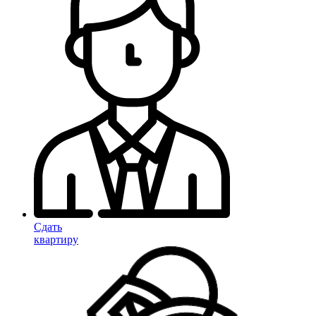
Сдать
квартиру