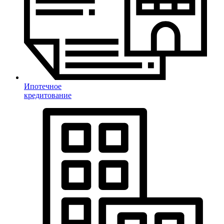
Ипотечное
кредитование