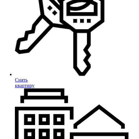
Снять
квартиру