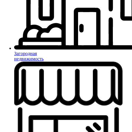
Загородная
недвижимость