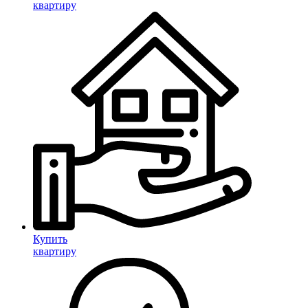
квартиру
Купить
квартиру