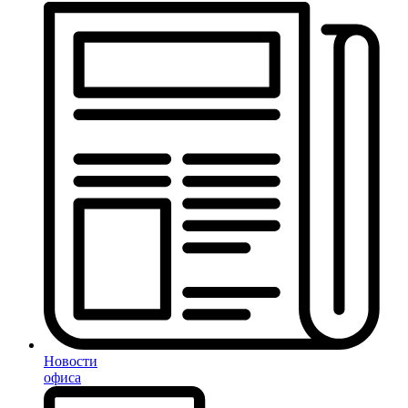
Новости
офиса