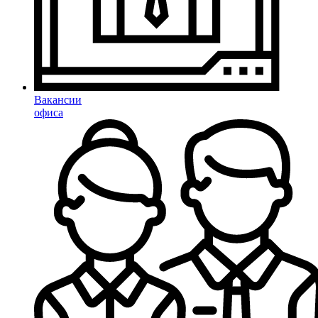
Вакансии
офиса