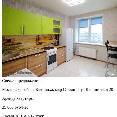
Свежее предложение
Московская обл, г Балашиха, мкр Саввино, ул Калинина, д 20
Аренда квартиры
35 000 руб/мес
1 комн
28,1 м.
2
17 этаж