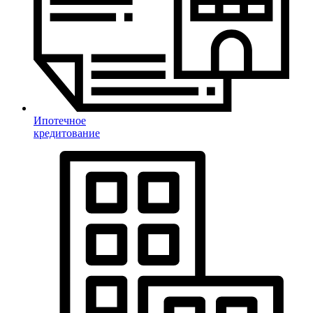
Ипотечное
кредитование