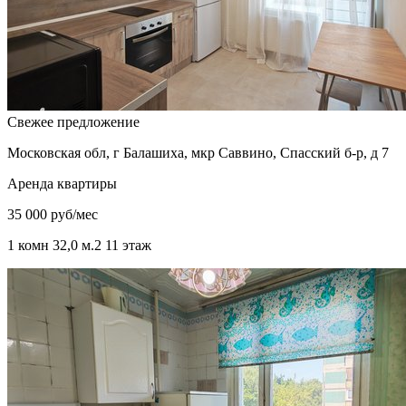
Свежее предложение
Московская обл, г Балашиха, мкр Саввино, Спасский б-р, д 7
Аренда квартиры
35 000 руб/мес
1 комн
32,0 м.
2
11 этаж