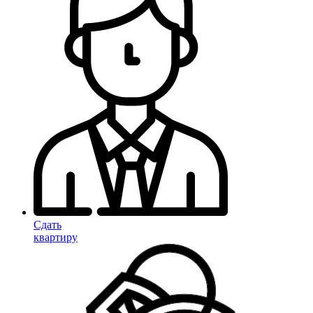
Сдать
квартиру