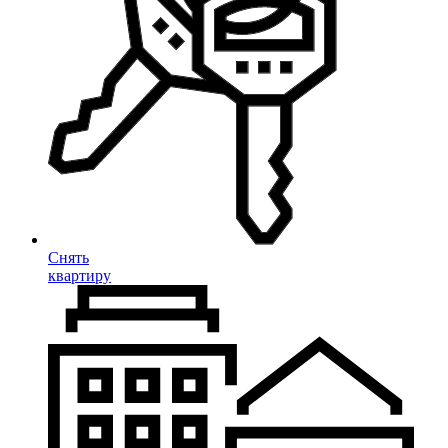
Снять
квартиру