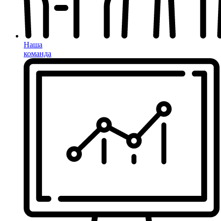
Наша
команда