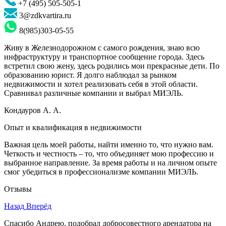
+7 (495) 505-505-1
3@zdkvartira.ru
8(985)303-05-55
Живу в Железнодорожном с самого рождения, знаю всю
инфраструктуру и транспортное сообщение города. Здесь
встретил свою жену, здесь родились мои прекрасные дети. По
образованию юрист. Я долго наблюдал за рынком
недвижимости и хотел реализовать себя в этой области.
Сравнивал различные компании и выбрал МИЭЛЬ.
Кондауров А. А.
Опыт и квалификация в недвижимости
Важная цель моей работы, найти именно то, что нужно вам.
Четкость и честность – то, что объединяет мою профессию и
выбранное направление. За время работы и на личном опыте
смог убедиться в профессионализме компании МИЭЛЬ.
Отзывы
Назад
Вперёд
Спасибо Андрею, подобрал добросовестного арендатора на