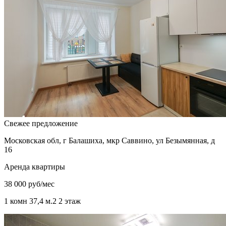
Свежее предложение
Московская обл, г Балашиха, мкр Саввино, ул Безымянная, д
16
Аренда квартиры
38 000 руб/мес
1 комн
37,4 м.
2
2 этаж