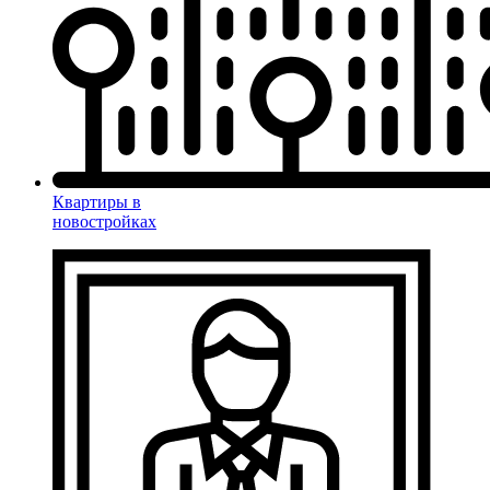
Квартиры в
новостройках