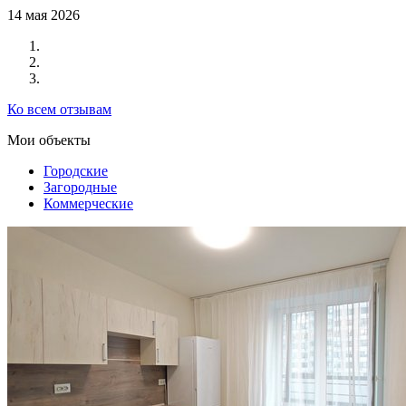
14 мая 2026
Ко всем отзывам
Мои объекты
Городские
Загородные
Коммерческие