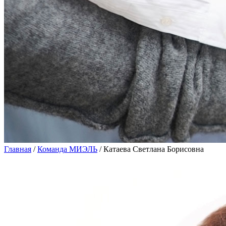
Главная
/
Команда МИЭЛЬ
/
Катаева Светлана Борисовна