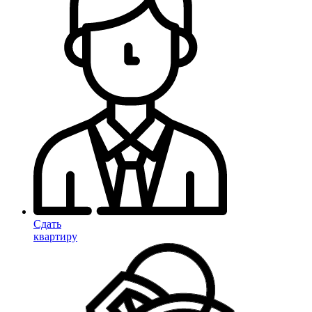
Сдать
квартиру