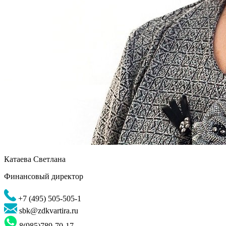
Катаева Светлана
Финансовый директор
+7 (495) 505-505-1
sbk@zdkvartira.ru
8(985)789-70-17