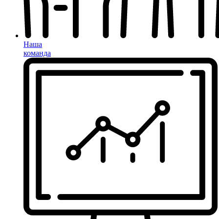
Наша
команда