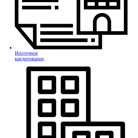
Ипотечное
кредитование