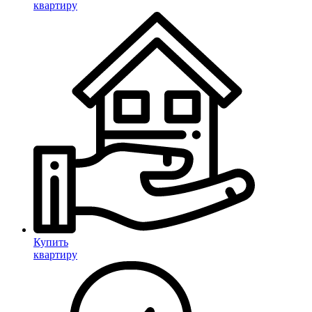
квартиру
Купить
квартиру