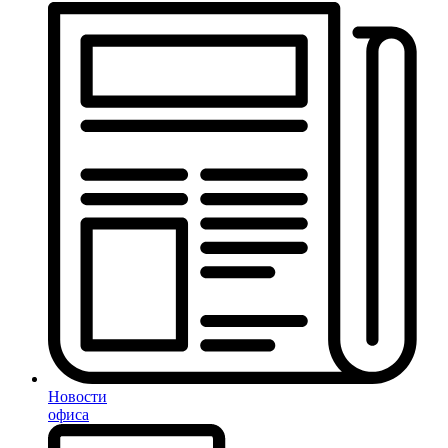
Новости
офиса