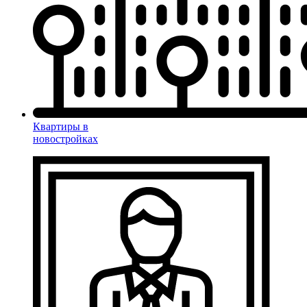
Квартиры в
новостройках