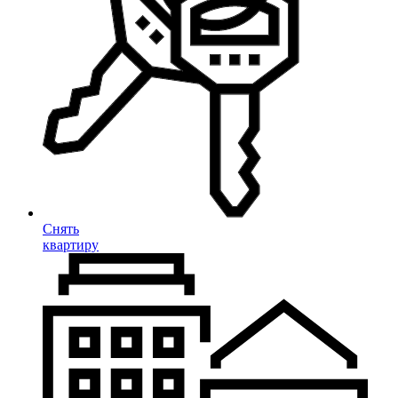
Снять
квартиру