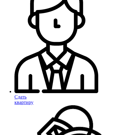
Сдать
квартиру