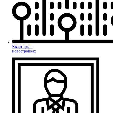
Квартиры в
новостройках