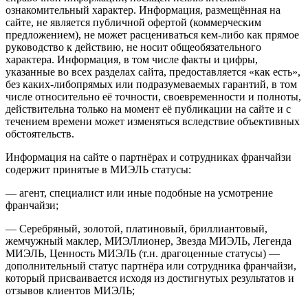
ознакомительный характер. Информация, размещённая на
сайте, не является публичной офертой (коммерческим
предложением), не может расцениваться кем-либо как прямое
руководство к действию, не носит общеобязательного
характера. Информация, в том числе факты и цифры,
указанные во всех разделах сайта, предоставляется «как есть»,
без каких-либопрямых или подразумеваемых гарантий, в том
числе относительно её точности, своевременности и полноты,
действительна только на момент её публикации на сайте и с
течением времени может изменяться вследствие объективных
обстоятельств.
Информация на сайте о партнёрах и сотрудниках франчайзи
содержит принятые в МИЭЛЬ статусы:
— агент, специалист или иные подобные на усмотрение
франчайзи;
— Серебряный, золотой, платиновый, бриллиантовый,
жемчужный маклер, МИЭЛлионер, Звезда МИЭЛЬ, Легенда
МИЭЛЬ, Ценность МИЭЛЬ (т.н. драгоценные статусы) —
дополнительный статус партнёра или сотрудника франчайзи,
который присваивается исходя из достигнутых результатов и
отзывов клиентов МИЭЛЬ;