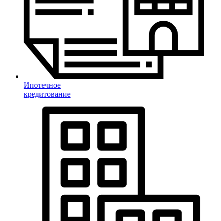
Ипотечное
кредитование