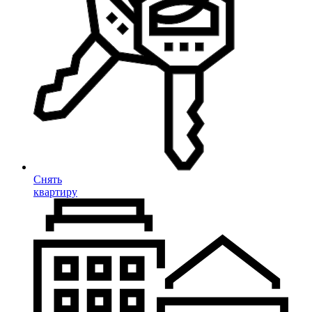
Снять
квартиру