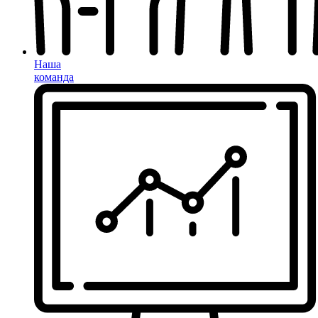
Наша
команда