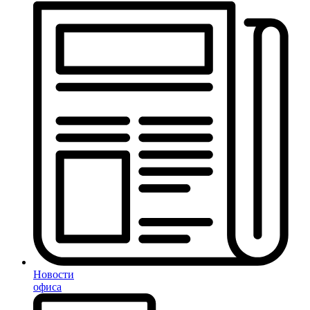
Новости
офиса