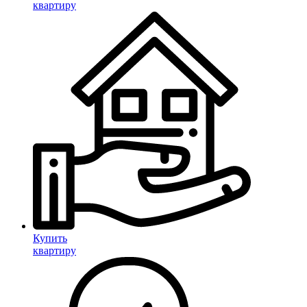
квартиру
Купить
квартиру